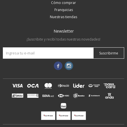
Cómo comprar
Franquicias
Nuestras tiendas
Newsletter
¡Suscribite y recibí todas nuestras novedades!
Suscribirme

