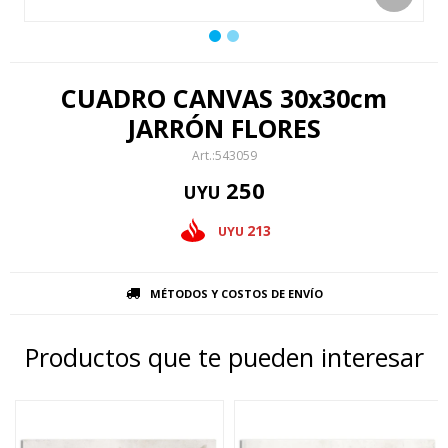
CUADRO CANVAS 30x30cm
JARRÓN FLORES
543059
250
UYU
213
UYU
MÉTODOS Y COSTOS DE ENVÍO
Productos que te pueden interesar