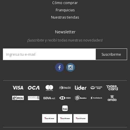
Cómo comprar
Franquicias
Nuestras tiendas
Newsletter
¡Suscribite y recibí todas nuestras novedades!
Suscribirme

