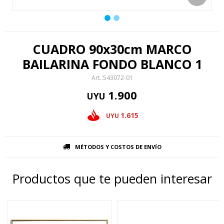
CUADRO 90x30cm MARCO
BAILARINA FONDO BLANCO 1
543072-01
1.900
UYU
1.615
UYU
MÉTODOS Y COSTOS DE ENVÍO
Productos que te pueden interesar