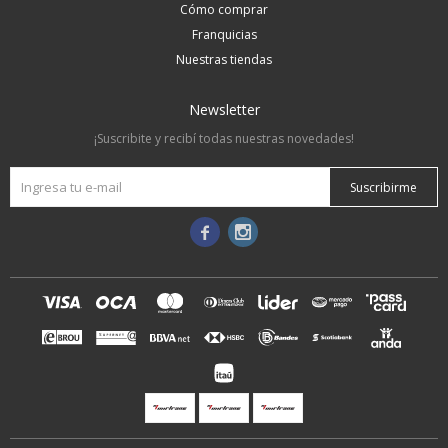
Cómo comprar
Franquicias
Nuestras tiendas
Newsletter
¡Suscribite y recibí todas nuestras novedades!
Suscribirme

