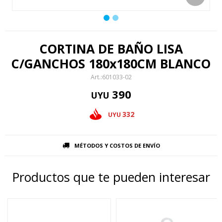
CORTINA DE BAÑO LISA
C/GANCHOS 180x180CM BLANCO
601033-02
390
UYU
332
UYU
MÉTODOS Y COSTOS DE ENVÍO
Productos que te pueden interesar