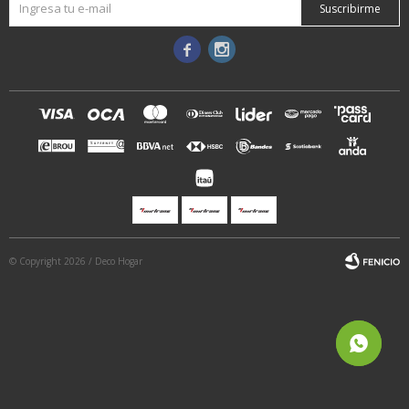
Suscribirme


© Copyright 2026 / Deco Hogar
Fenicio