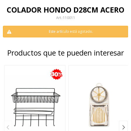
COLADOR HONDO D28CM ACERO
110011
Este artículo está agotado.
Productos que te pueden interesar