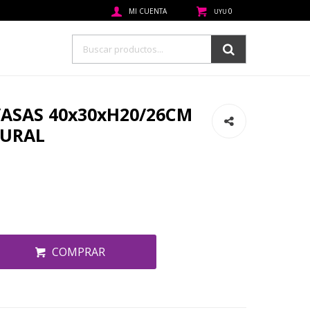
0
UYU
/ASAS 40x30xH20/26CM
TURAL
COMPRAR