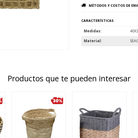
MÉTODOS Y COSTOS DE ENV
CARACTERÍSTICAS
Medidas
40X
Material
SEA
Productos que te pueden interesar