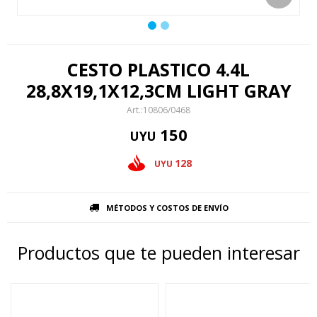
CESTO PLASTICO 4.4L
28,8X19,1X12,3CM LIGHT GRAY
10806/0468
150
UYU
128
UYU
MÉTODOS Y COSTOS DE ENVÍO
Productos que te pueden interesar