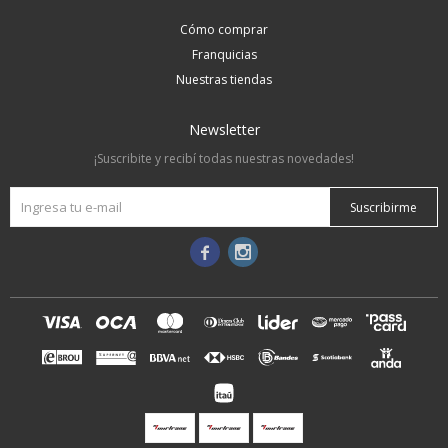
Cómo comprar
Franquicias
Nuestras tiendas
Newsletter
¡Suscribite y recibí todas nuestras novedades!
Suscribirme

