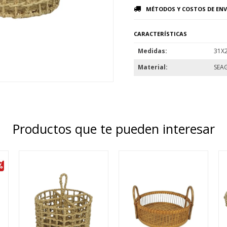
MÉTODOS Y COSTOS DE ENV
CARACTERÍSTICAS
Medidas
31X
Material
SEA
Productos que te pueden interesar