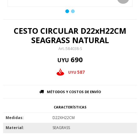
CESTO CIRCULAR D22xH22CM
SEAGRASS NATURAL
584038-S
690
UYU
587
UYU
MÉTODOS Y COSTOS DE ENVÍO
CARACTERÍSTICAS
Medidas
D22XH22CM
Material
SEAGRASS