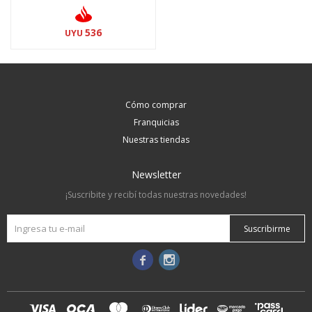
536
UYU
Cómo comprar
Franquicias
Nuestras tiendas
Newsletter
¡Suscribite y recibí todas nuestras novedades!
Suscribirme

