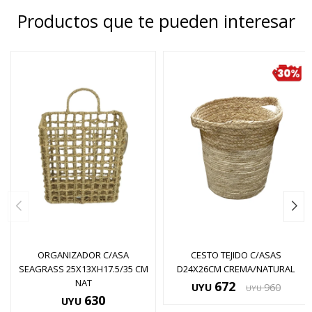
Productos que te pueden interesar
ORGANIZADOR C/ASA
CESTO TEJIDO C/ASAS
SEAGRASS 25X13XH17.5/35 CM
D24X26CM CREMA/NATURAL
NAT
672
UYU
960
UYU
630
UYU