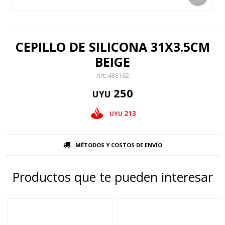
CEPILLO DE SILICONA 31X3.5CM
BEIGE
488162
250
UYU
213
UYU
MÉTODOS Y COSTOS DE ENVÍO
Productos que te pueden interesar