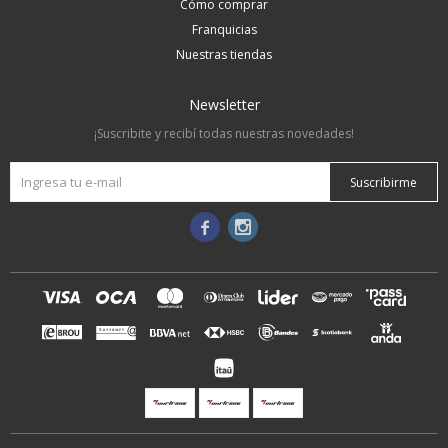
Cómo comprar
Franquicias
Nuestras tiendas
Newsletter
¡Suscribite y recibí todas nuestras novedades!
Suscribirme

