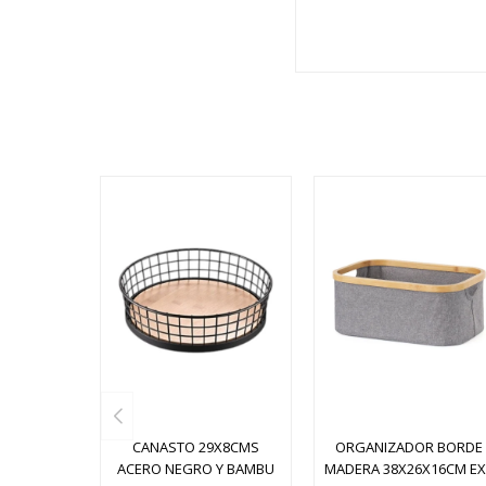
CANASTO 29X8CMS
ORGANIZADOR BORDE
ACERO NEGRO Y BAMBU
MADERA 38X26X16CM EX