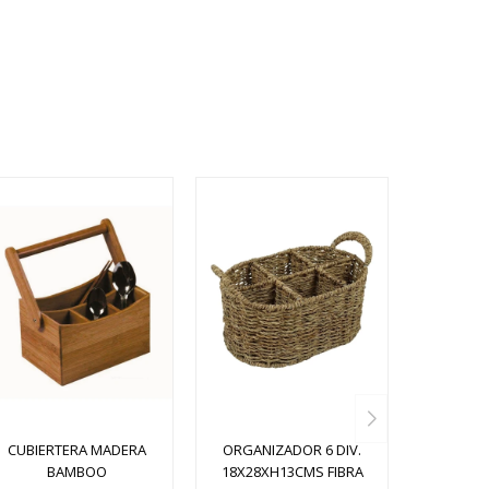
CUBIERTERA MADERA
ORGANIZADOR 6 DIV.
BAMBOO
18X28XH13CMS FIBRA