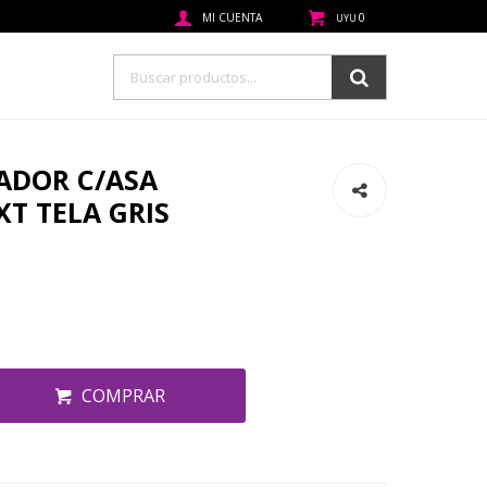
0
UYU
ADOR C/ASA
XT TELA GRIS
COMPRAR