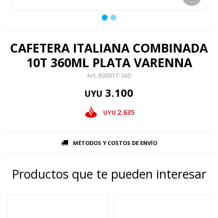
CAFETERA ITALIANA COMBINADA
10T 360ML PLATA VARENNA
890017-360
3.100
UYU
2.635
UYU
MÉTODOS Y COSTOS DE ENVÍO
Productos que te pueden interesar