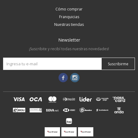
Cómo comprar
Franquicias
Nuestras tiendas
Newsletter
¡Suscribite y recibí todas nuestras novedades!
Suscribirme

