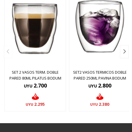
SET 2 VASOS TERM. DOBLE
SET2 VASOS TERMICOS DOBLE
PARED 80ML PILATUS BODUM
PARED 250ML PAVINA BODUM
2.700
2.800
UYU
UYU
2.295
2.380
UYU
UYU