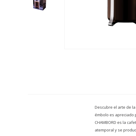
Descubre el arte de l
émbolo es apreciado po
CHAMBORD es la cafete
atemporal y se produc