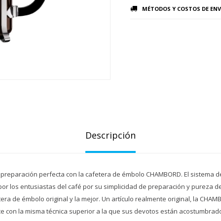
MÉTODOS Y COSTOS DE ENV
Descripción
a preparación perfecta con la cafetera de émbolo CHAMBORD. El sistema d
r los entusiastas del café por su simplicidad de preparación y pureza de
ra de émbolo original y la mejor. Un artículo realmente original, la CHA
e con la misma técnica superior a la que sus devotos están acostumbra