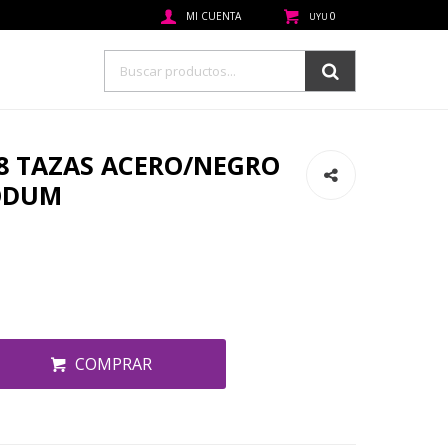
0
UYU
 8 TAZAS ACERO/NEGRO
ODUM
COMPRAR