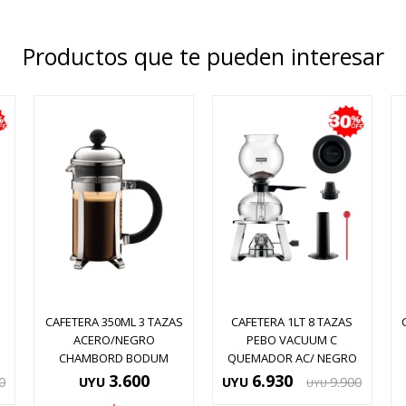
Productos que te pueden interesar
CAFETERA 350ML 3 TAZAS
CAFETERA 1LT 8 TAZAS
ACERO/NEGRO
PEBO VACUUM C
CHAMBORD BODUM
QUEMADOR AC/ NEGRO
3.600
6.930
0
UYU
UYU
9.900
UYU