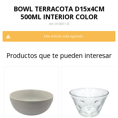
BOWL TERRACOTA D15x4CM
500ML INTERIOR COLOR
V10011-8
Este artículo está agotado.
Productos que te pueden interesar