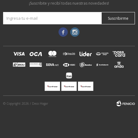
¡Suscribite y recibí todas nuestras novedades!
Suscribirme


© Copyright 2026 / Deco Hogar