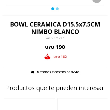
BOWL CERAMICA D15.5x7.5CM
NIMBO BLANCO
2871237
190
UYU
162
UYU
MÉTODOS Y COSTOS DE ENVÍO
Productos que te pueden interesar