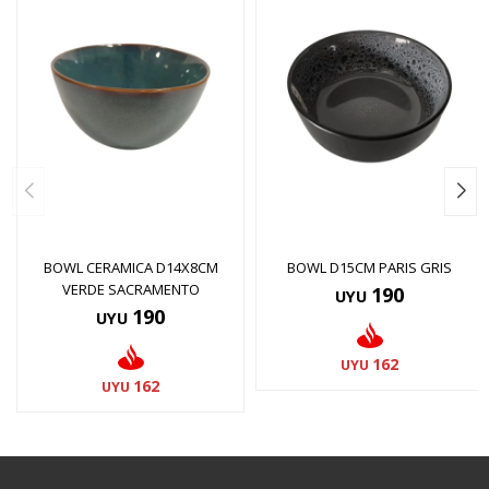
BOWL CERAMICA D14X8CM
BOWL D15CM PARIS GRIS
VERDE SACRAMENTO
190
UYU
190
UYU
162
UYU
162
UYU