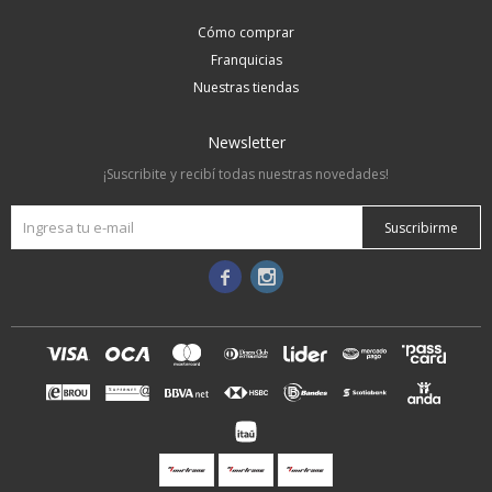
Cómo comprar
Franquicias
Nuestras tiendas
Newsletter
¡Suscribite y recibí todas nuestras novedades!
Suscribirme

