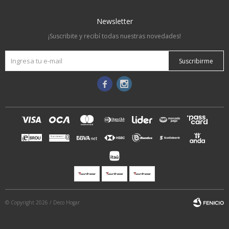
Newsletter
¡Suscribite y recibí todas nuestras novedades!
Suscribirme


© Copyright 2026 / Deco Hogar