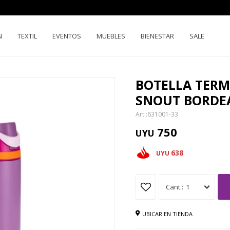
N
TEXTIL
EVENTOS
MUEBLES
BIENESTAR
SALE
BOTELLA TERM
SNOUT BORDE
631001-33
750
UYU
638
UYU
1
UBICAR EN TIENDA