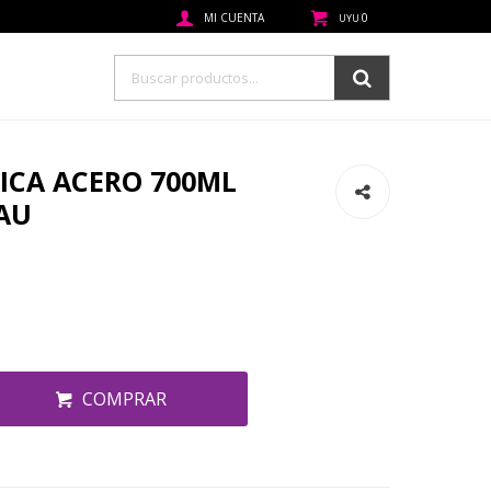
0
UYU
ICA ACERO 700ML
AU
COMPRAR