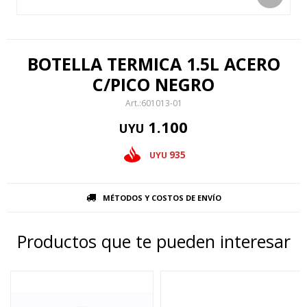
BOTELLA TERMICA 1.5L ACERO
C/PICO NEGRO
601013-01
1.100
UYU
935
UYU
MÉTODOS Y COSTOS DE ENVÍO
Productos que te pueden interesar