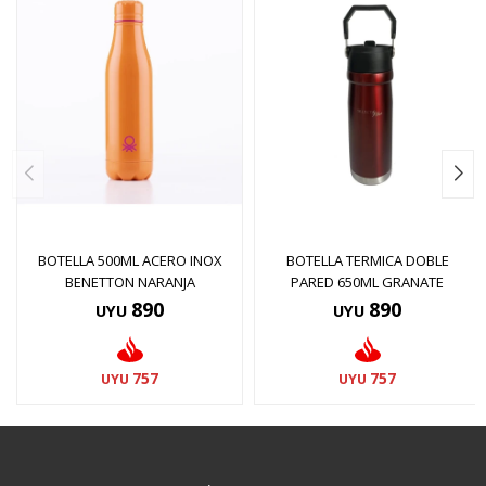
BOTELLA 500ML ACERO INOX
BOTELLA TERMICA DOBLE
BENETTON NARANJA
PARED 650ML GRANATE
890
890
UYU
UYU
757
757
UYU
UYU