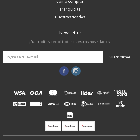
Cómo comprar
Franquicias
Nuestras tiendas
Newsletter
¡Suscribite y recibí todas nuestras novedades!
Suscribirme

