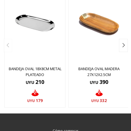
BANDEJA OVAL 18X8CM METAL
BANDEJA OVAL MADERA
PLATEADO
27X12X2.5CM
210
390
UYU
UYU
179
332
UYU
UYU
Cómo comprar