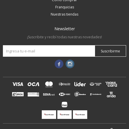
Franquicias
Nuestras tiendas
Newsletter
¡Suscribite y recibí todas nuestras novedades!
Suscribirme

