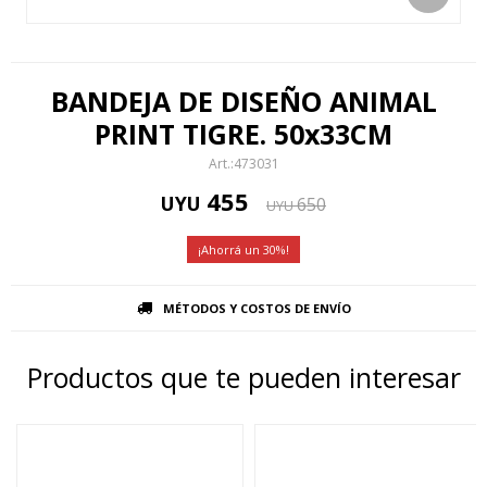
BANDEJA DE DISEÑO ANIMAL
PRINT TIGRE. 50x33CM
473031
455
UYU
650
UYU
30
MÉTODOS Y COSTOS DE ENVÍO
Productos que te pueden interesar