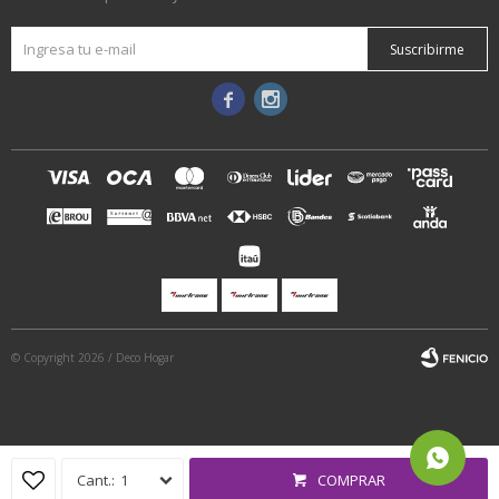
Suscribirme


© Copyright 2026 / Deco Hogar
1
COMPRAR