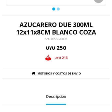
AZUCARERO DUE 300ML
12x11x8CM BLANCO COZA
10580/0007
250
UYU
213
UYU
MÉTODOS Y COSTOS DE ENVÍO
Descripción