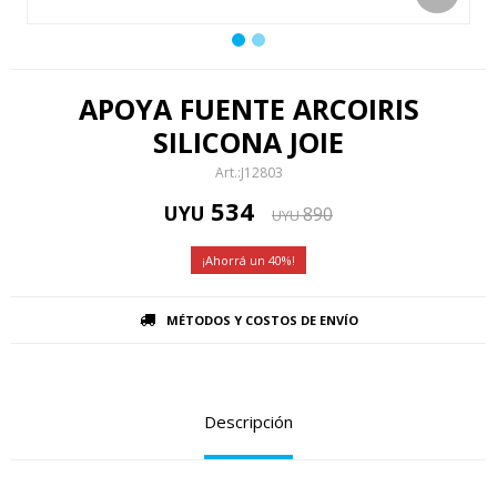
APOYA FUENTE ARCOIRIS
SILICONA JOIE
J12803
534
UYU
890
UYU
40
MÉTODOS Y COSTOS DE ENVÍO
Descripción