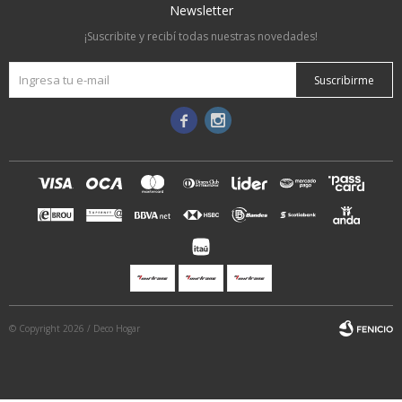
Newsletter
¡Suscribite y recibí todas nuestras novedades!
Suscribirme


© Copyright 2026 / Deco Hogar