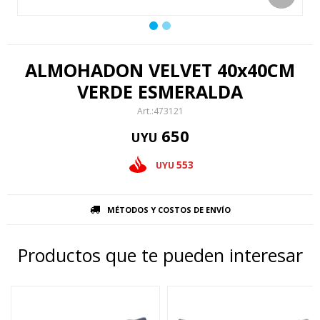
ALMOHADON VELVET 40x40CM
VERDE ESMERALDA
473121
650
UYU
553
UYU
MÉTODOS Y COSTOS DE ENVÍO
Productos que te pueden interesar