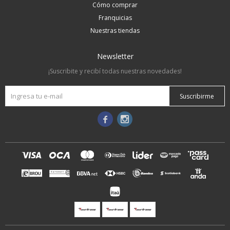
Cómo comprar
Franquicias
Nuestras tiendas
Newsletter
¡Suscribite y recibí todas nuestras novedades!
Suscribirme

