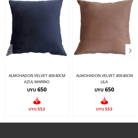
ALMOHADON VELVET 40X40CM
ALMOHADON VELVET 40X40CM
AZUL MARINO
LILA
650
650
UYU
UYU
553
553
UYU
UYU