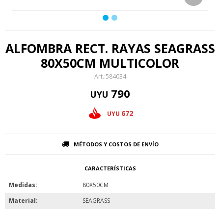
ALFOMBRA RECT. RAYAS SEAGRASS
80X50CM MULTICOLOR
584034
790
UYU
672
UYU
MÉTODOS Y COSTOS DE ENVÍO
CARACTERÍSTICAS
Medidas
80X50CM
Material
SEAGRASS