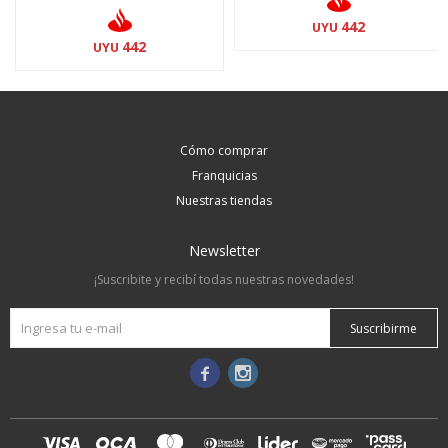
442
UYU
442
UYU
Cómo comprar
Franquicias
Nuestras tiendas
Newsletter
¡Suscribite y recibí todas nuestras novedades!
Suscribirme

