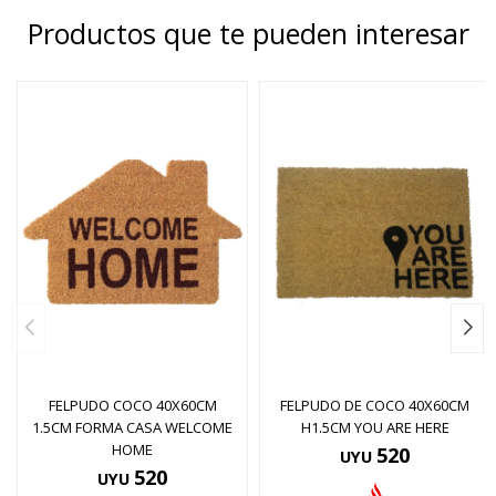
Productos que te pueden interesar
FELPUDO COCO 40X60CM
FELPUDO DE COCO 40X60CM
1.5CM FORMA CASA WELCOME
H1.5CM YOU ARE HERE
HOME
520
UYU
520
UYU