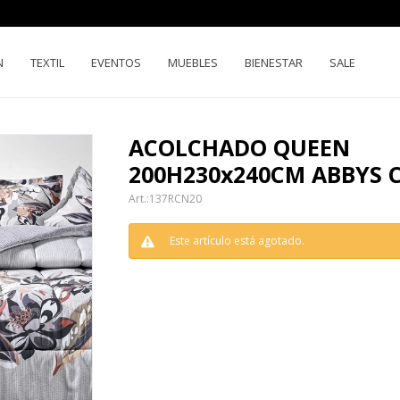
N
TEXTIL
EVENTOS
MUEBLES
BIENESTAR
SALE
ACOLCHADO QUEEN
200H230x240CM ABBYS
137RCN20
Este artículo está agotado.