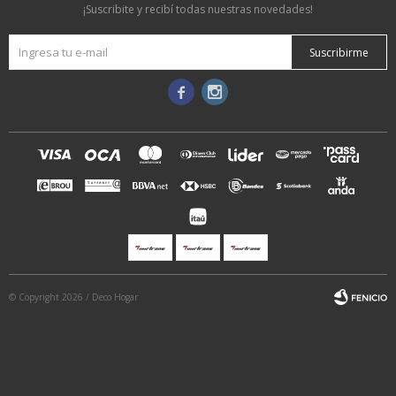
¡Suscribite y recibí todas nuestras novedades!
Suscribirme


© Copyright 2026 / Deco Hogar