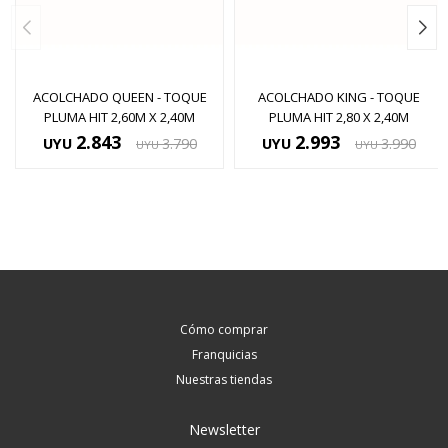
ACOLCHADO QUEEN - TOQUE
ACOLCHADO KING - TOQUE
PLUMA HIT 2,60M X 2,40M
PLUMA HIT 2,80 X 2,40M
2.843
2.993
UYU
3.790
UYU
3.990
UYU
UYU
Cómo comprar
Franquicias
Nuestras tiendas
Newsletter