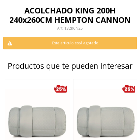
ACOLCHADO KING 200H
240x260CM HEMPTON CANNON
132RCN25
Este artículo está agotado.
Productos que te pueden interesar