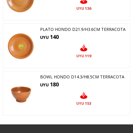
136
UYU
PLATO HONDO D21.9/H3.6CM TERRACOTA
140
UYU
119
UYU
BOWL HONDO D14.3/H8.5CM TERRACOTA
180
UYU
153
UYU