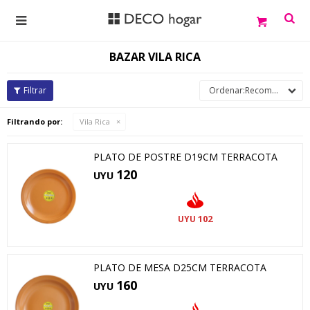

BAZAR VILA RICA
Recomendados
Filtrando por:
Vila Rica
PLATO DE POSTRE D19CM TERRACOTA
120
UYU
102
UYU
PLATO DE MESA D25CM TERRACOTA
160
UYU