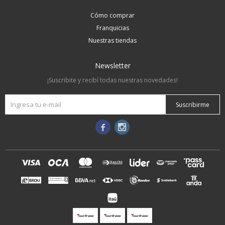
Cómo comprar
Franquicias
Nuestras tiendas
Newsletter
¡Suscribite y recibí todas nuestras novedades!
Suscribirme

