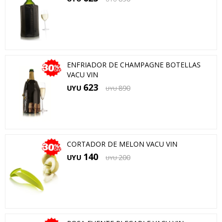
ENFRIADOR DE CHAMPAGNE BOTELLAS
VACU VIN
623
UYU
890
UYU
CORTADOR DE MELON VACU VIN
140
UYU
200
UYU