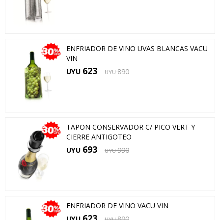
ENFRIADOR DE VINO UVAS BLANCAS VACU
VIN
623
UYU
890
UYU
TAPON CONSERVADOR C/ PICO VERT Y
CIERRE ANTIGOTEO
693
UYU
990
UYU
ENFRIADOR DE VINO VACU VIN
623
UYU
890
UYU