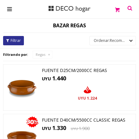

BAZAR REGAS
Recomendados
Filtrando por:
Regas
FUENTE D25CM/2000CC REGAS
1.440
UYU
1.224
UYU
FUENTE D40CM/5500CC CLASSIC REGAS
1.330
UYU
1.900
UYU