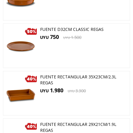
FUENTE D32CM CLASSIC REGAS
750
UYU
1.500
UYU
FUENTE RECTANGULAR 35X23CM/2.3L
REGAS
1.980
UYU
3.300
UYU
FUENTE RECTANGULAR 29X21CM/1.9L
REGAS