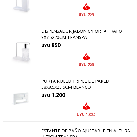
723
UYU
DISPENSADOR JABON C/PORTA TRAPO
9X7.5X20CM TRANSPA
850
UYU
723
UYU
PORTA ROLLO TRIPLE DE PARED
38X8.5X25.5CM BLANCO
1.200
UYU
1.020
UYU
ESTANTE DE BAÑO AJUSTABLE EN ALTURA
H.70CM TRANSPA