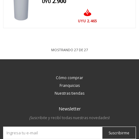
2.900
UYU
2.465
UYU
MOSTRANDO
27
DE
27
Cómo comprar
Franquicias
Nuestras tiendas
Newsletter
¡Suscribite y recibí todas nuestras novedades!
Suscribirme