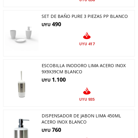
SET DE BAÑO PURE 3 PIEZAS PP BLANCO
490
UYU
417
UYU
ESCOBILLA INODORO LIMA ACERO INOX
9X9X39CM BLANCO
1.100
UYU
935
UYU
DISPENSADOR DE JABON LIMA 450ML
ACERO INOX BLANCO
760
UYU