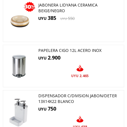
JABONERA LIDYANA CERAMICA
BEIGE/NEGRO
385
UYU
550
UYU
PAPELERA CIGO 12L ACERO INOX
2.900
UYU
2.465
UYU
DISPENSADOR C/DIVISION JABON/DETER
13X14X22 BLANCO
750
UYU
638
UYU