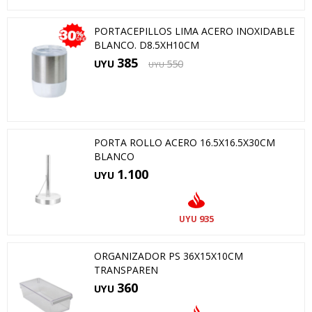
PORTACEPILLOS LIMA ACERO INOXIDABLE
BLANCO. D8.5XH10CM
385
UYU
550
UYU
PORTA ROLLO ACERO 16.5X16.5X30CM
BLANCO
1.100
UYU
935
UYU
ORGANIZADOR PS 36X15X10CM
TRANSPAREN
360
UYU