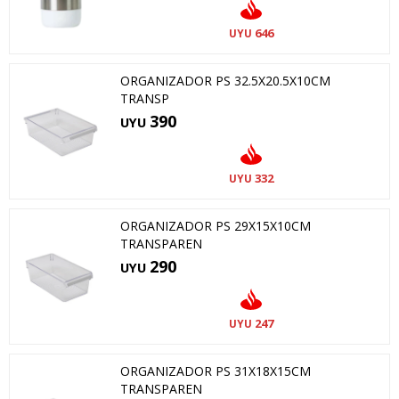
646
UYU
ORGANIZADOR PS 32.5X20.5X10CM
TRANSP
390
UYU
332
UYU
ORGANIZADOR PS 29X15X10CM
TRANSPAREN
290
UYU
247
UYU
ORGANIZADOR PS 31X18X15CM
TRANSPAREN