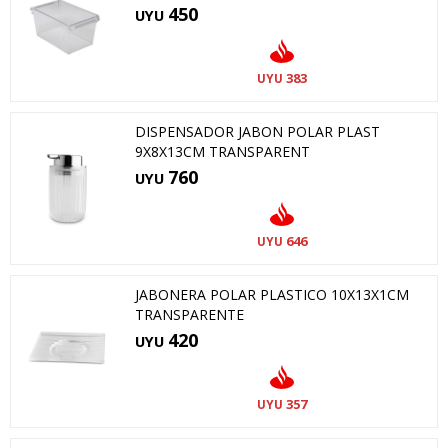
450
UYU
383
UYU
DISPENSADOR JABON POLAR PLAST
9X8X13CM TRANSPARENT
760
UYU
646
UYU
JABONERA POLAR PLASTICO 10X13X1CM
TRANSPARENTE
420
UYU
357
UYU