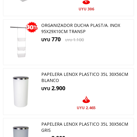
306
UYU
ORGANIZADOR DUCHA PLAST/A. INOX
95X29X10CM TRANSP
770
UYU
1.100
UYU
PAPELERA LENOX PLASTICO 35L 30X56CM
BLANCO
2.900
UYU
2.465
UYU
PAPELERA LENOX PLASTICO 35L 30X56CM
GRIS