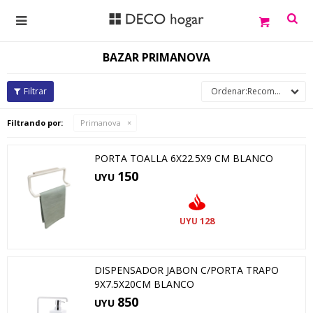

BAZAR PRIMANOVA
Recomendados
Filtrando por:
Primanova
PORTA TOALLA 6X22.5X9 CM BLANCO
150
UYU
128
UYU
DISPENSADOR JABON C/PORTA TRAPO
9X7.5X20CM BLANCO
850
UYU