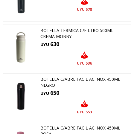
578
UYU
BOTELLA TERMICA C/FILTRO 500ML
CREMA MOBBY
630
UYU
536
UYU
BOTELLA C/ABRE FACIL AC.INOX 450ML
NEGRO
650
UYU
553
UYU
BOTELLA C/ABRE FACIL AC.INOX 450ML
ROSA