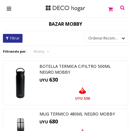

BAZAR MOBBY
Recomendados
Filtrando por:
Mobby
BOTELLA TERMICA C/FILTRO 500ML
NEGRO MOBBY
630
UYU
536
UYU
MUG TERMICO 480ML NEGRO MOBBY
680
UYU