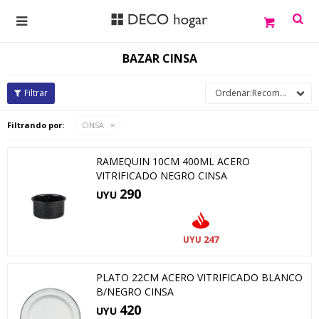

BAZAR CINSA
Recomendados
Filtrando por:
CINSA
RAMEQUIN 10CM 400ML ACERO
VITRIFICADO NEGRO CINSA
290
UYU
247
UYU
PLATO 22CM ACERO VITRIFICADO BLANCO
B/NEGRO CINSA
420
UYU