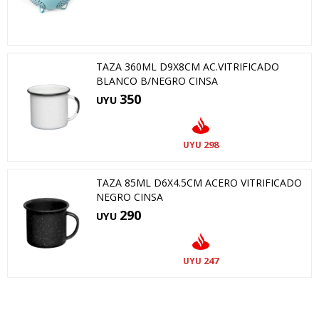
TAZA 360ML D9X8CM AC.VITRIFICADO
BLANCO B/NEGRO CINSA
350
UYU
298
UYU
TAZA 85ML D6X4.5CM ACERO VITRIFICADO
NEGRO CINSA
290
UYU
247
UYU