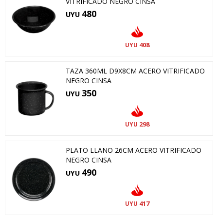
VITRIFICADO NEGRO CINSA
480
UYU
408
UYU
TAZA 360ML D9X8CM ACERO VITRIFICADO
NEGRO CINSA
350
UYU
298
UYU
PLATO LLANO 26CM ACERO VITRIFICADO
NEGRO CINSA
490
UYU
417
UYU