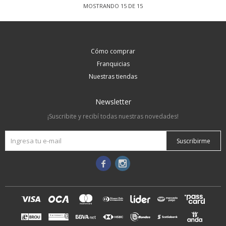
MOSTRANDO
15
DE
15
Cómo comprar
Franquicias
Nuestras tiendas
Newsletter
¡Suscribite y recibí todas nuestras novedades!
Suscribirme

