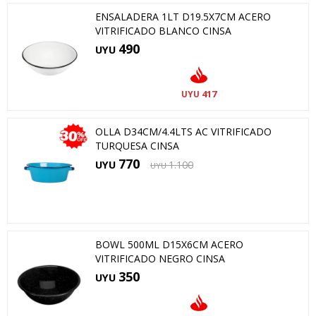
ENSALADERA 1LT D19.5X7CM ACERO
VITRIFICADO BLANCO CINSA
490
UYU
417
UYU
OLLA D34CM/4.4LTS AC VITRIFICADO
TURQUESA CINSA
770
UYU
1.100
UYU
BOWL 500ML D15X6CM ACERO
VITRIFICADO NEGRO CINSA
350
UYU