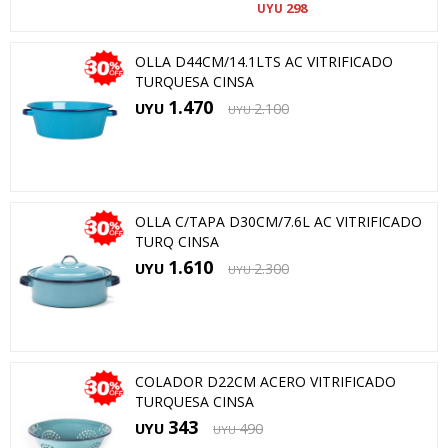
298
UYU
OLLA D44CM/14.1LTS AC VITRIFICADO
TURQUESA CINSA
1.470
UYU
2.100
UYU
OLLA C/TAPA D30CM/7.6L AC VITRIFICADO
TURQ CINSA
1.610
UYU
2.300
UYU
COLADOR D22CM ACERO VITRIFICADO
TURQUESA CINSA
343
UYU
490
UYU