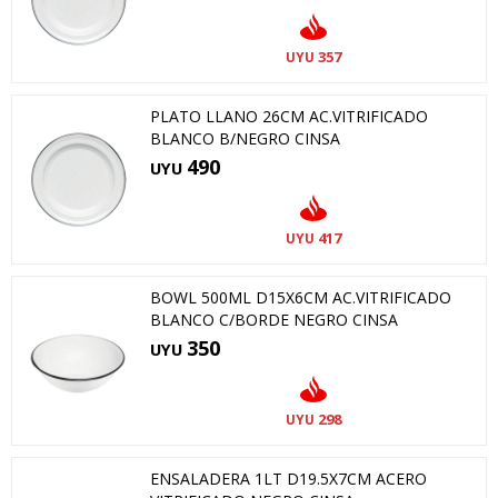
357
UYU
PLATO LLANO 26CM AC.VITRIFICADO
BLANCO B/NEGRO CINSA
490
UYU
417
UYU
BOWL 500ML D15X6CM AC.VITRIFICADO
BLANCO C/BORDE NEGRO CINSA
350
UYU
298
UYU
ENSALADERA 1LT D19.5X7CM ACERO