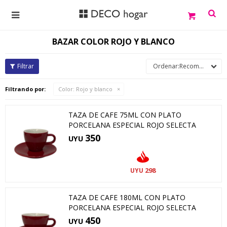

BAZAR COLOR ROJO Y BLANCO
Recomendados
Filtrando por:
Color:
Rojo y blanco
TAZA DE CAFE 75ML CON PLATO
PORCELANA ESPECIAL ROJO SELECTA
350
UYU
298
UYU
TAZA DE CAFE 180ML CON PLATO
PORCELANA ESPECIAL ROJO SELECTA
450
UYU