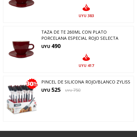
383
UYU
TAZA DE TE 260ML CON PLATO
PORCELANA ESPECIAL ROJO SELECTA
490
UYU
417
UYU
PINCEL DE SILICONA ROJO/BLANCO ZYLISS
525
UYU
750
UYU