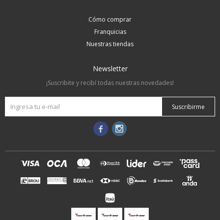
Cómo comprar
Franquicias
Nuestras tiendas
Newsletter
¡Suscribite y recibí todas nuestras novedades!
Suscribirme

