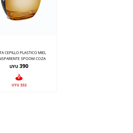
A CEPILLO PLASTICO MIEL
NSPARENTE SPOOM COZA
390
UYU
332
UYU