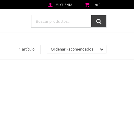
0
UYU
1 artículo
Recomendados