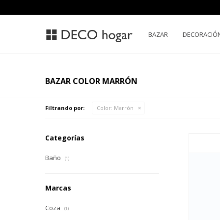
BAZAR
DECORACIÓ
BAZAR COLOR MARRÓN
Filtrando por:
Color:
Marrón
Categorías
Baño
(1)
Marcas
Coza
(1)