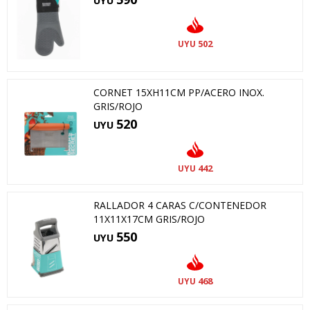
UYU
502
UYU
CORNET 15XH11CM PP/ACERO INOX.
GRIS/ROJO
520
UYU
442
UYU
RALLADOR 4 CARAS C/CONTENEDOR
11X11X17CM GRIS/ROJO
550
UYU
468
UYU