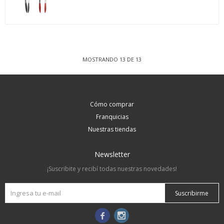
MOSTRANDO
13
DE
13
Cómo comprar
Franquicias
Nuestras tiendas
Newsletter
¡Suscribite y recibí todas nuestras novedades!
Suscribirme

