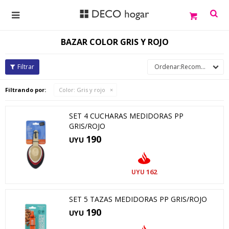

BAZAR COLOR GRIS Y ROJO
Recomendados
Filtrando por:
Color:
Gris y rojo
SET 4 CUCHARAS MEDIDORAS PP
GRIS/ROJO
190
UYU
162
UYU
SET 5 TAZAS MEDIDORAS PP GRIS/ROJO
190
UYU