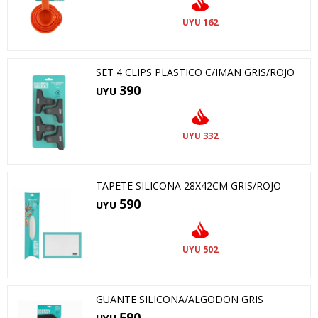
162
UYU
SET 4 CLIPS PLASTICO C/IMAN GRIS/ROJO
390
UYU
332
UYU
TAPETE SILICONA 28X42CM GRIS/ROJO
590
UYU
502
UYU
GUANTE SILICONA/ALGODON GRIS
590