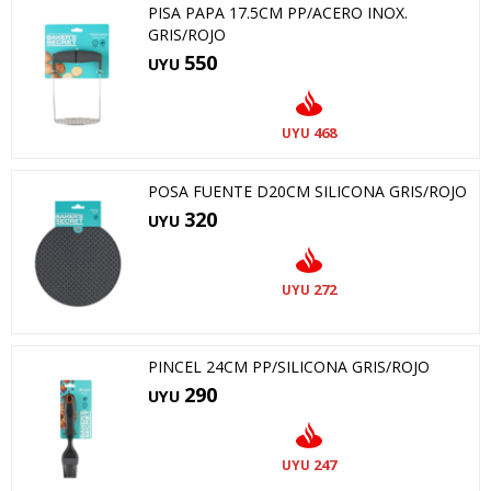
PISA PAPA 17.5CM PP/ACERO INOX.
GRIS/ROJO
550
UYU
468
UYU
POSA FUENTE D20CM SILICONA GRIS/ROJO
320
UYU
272
UYU
PINCEL 24CM PP/SILICONA GRIS/ROJO
290
UYU
247
UYU