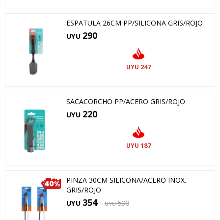
ESPATULA 26CM PP/SILICONA GRIS/ROJO
290
UYU
247
UYU
SACACORCHO PP/ACERO GRIS/ROJO
220
UYU
187
UYU
PINZA 30CM SILICONA/ACERO INOX.
GRIS/ROJO
354
UYU
590
UYU