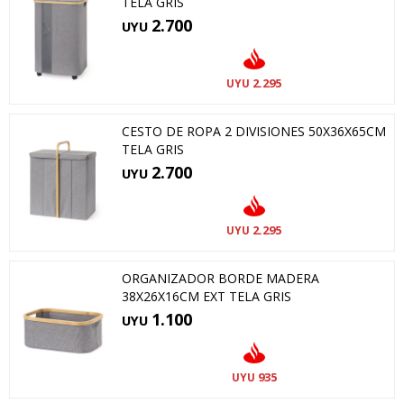
TELA GRIS
2.700
UYU
2.295
UYU
CESTO DE ROPA 2 DIVISIONES 50X36X65CM
TELA GRIS
2.700
UYU
2.295
UYU
ORGANIZADOR BORDE MADERA
38X26X16CM EXT TELA GRIS
1.100
UYU
935
UYU