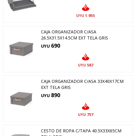
1.955
UYU
CAJA ORGANIZADOR C/ASA
26.5X31.5X14.5CM EXT TELA GRIS
690
UYU
587
UYU
CAJA ORGANIZADOR C/ASA 33X40X17CM
EXT TELA GRIS
890
UYU
757
UYU
CESTO DE ROPA C/TAPA 40.5X33X65CM