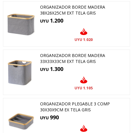
ORGANIZADOR BORDE MADERA
38X26X25CM EXT TELA GRIS
1.200
UYU
1.020
UYU
ORGANIZADOR BORDE MADERA
33X33X33CM EXT TELA GRIS
1.300
UYU
1.105
UYU
ORGANIZADOR PLEGABLE 3 COMP
30X30X9CM EX TELA GRIS
990
UYU