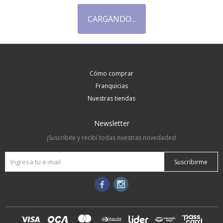
Cómo comprar
Franquicias
Nuestras tiendas
Newsletter
¡Suscribite y recibí todas nuestras novedades!
Suscribirme

