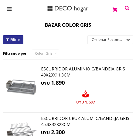

BAZAR COLOR GRIS
Recomendados
Filtrando por:
Color:
Gris
ESCURRIDOR ALUMINIO C/BANDEJA GRIS
40X29X11.3CM
1.890
UYU
1.607
UYU
ESCURRIDOR CRUZ ALUM. C/BANDEJA GRIS
45.3X32X28CM
2.300
UYU